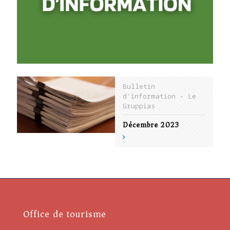
Bulletin
d'information - Le
Gruppias
Décembre 2023
Office de tourisme