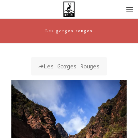
Les gorges rouges
Les Gorges Rouges