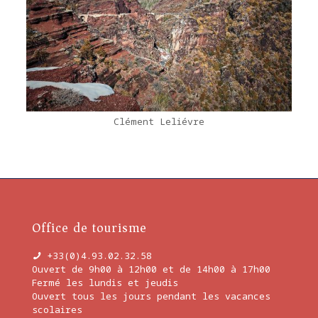
Clément Leliévre
Office de tourisme
+33(0)4.93.02.32.58
Ouvert de 9h00 à 12h00 et de 14h00 à 17h00
Fermé les lundis et jeudis
Ouvert tous les jours pendant les vacances
scolaires