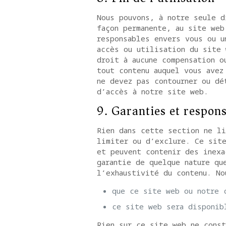
Nous pouvons, à notre seule d
façon permanente, au site web
responsables envers vous ou u
accès ou utilisation du site 
droit à aucune compensation o
tout contenu auquel vous avez
ne devez pas contourner ou dé
d’accès à notre site web.
9. Garanties et respons
Rien dans cette section ne li
limiter ou d’exclure. Ce sit
et peuvent contenir des inexa
garantie de quelque nature qu
l’exhaustivité du contenu. No
que ce site web ou notre 
ce site web sera disponib
Rien sur ce site web ne const