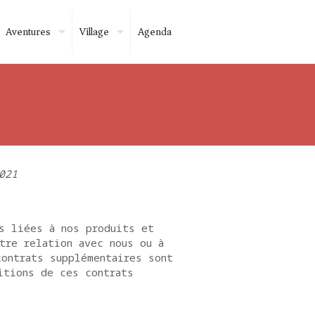
Aventures
Village
Agenda
021
s liées à nos produits et
tre relation avec nous ou à
ontrats supplémentaires sont
itions de ces contrats