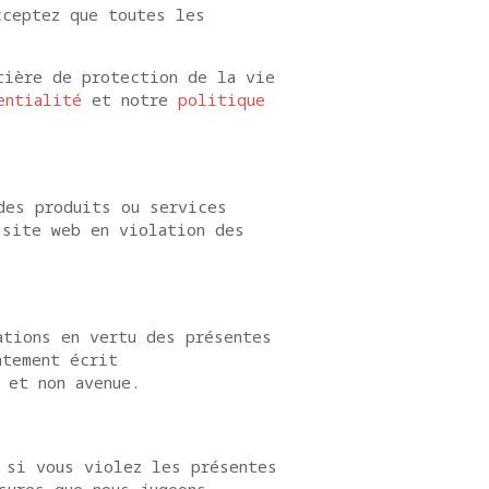
cceptez que toutes les
tière de protection de la vie
entialité
et notre
politique
des produits ou services
 site web en violation des
ations en vertu des présentes
ntement écrit
 et non avenue.
 si vous violez les présentes