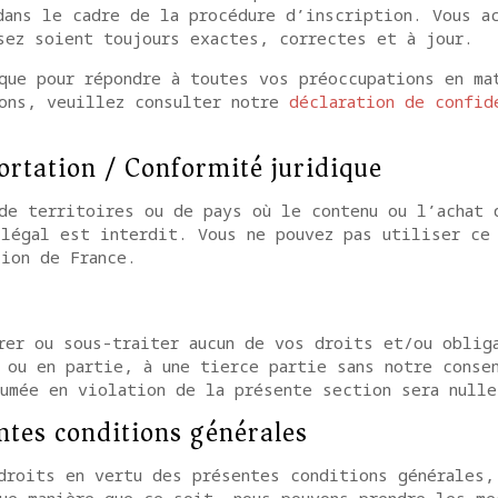
dans le cadre de la procédure d’inscription. Vous a
sez soient toujours exactes, correctes et à jour.
que pour répondre à toutes vos préoccupations en ma
ions, veuillez consulter notre
déclaration de confid
portation / Conformité juridique
de territoires ou de pays où le contenu ou l’achat 
llégal est interdit. Vous ne pouvez pas utiliser ce
ion de France.
rer ou sous-traiter aucun de vos droits et/ou oblig
 ou en partie, à une tierce partie sans notre conse
umée en violation de la présente section sera nulle
ntes conditions générales
droits en vertu des présentes conditions générales,