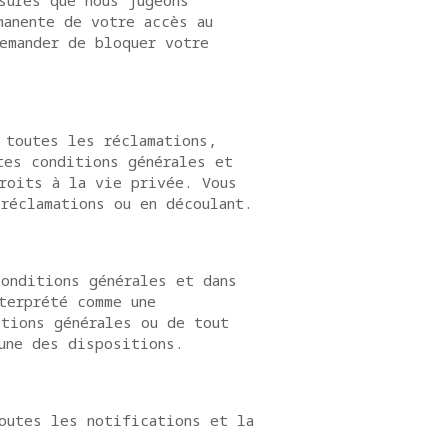
sures que nous jugeons
manente de votre accès au
emander de bloquer votre
 toutes les réclamations,
tes conditions générales et
roits à la vie privée. Vous
réclamations ou en découlant.
onditions générales et dans
terprété comme une
tions générales ou de tout
une des dispositions.
outes les notifications et la