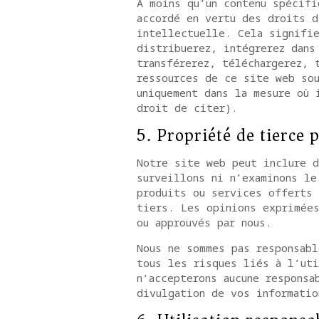
À moins qu’un contenu spécifi
accordé en vertu des droits d
intellectuelle. Cela signifie
distribuerez, intégrerez dans
transférerez, téléchargerez, 
ressources de ce site web sou
uniquement dans la mesure où 
droit de citer).
5. Propriété de tierce 
Notre site web peut inclure d
surveillons ni n’examinons l
produits ou services offerts 
tiers. Les opinions exprimées
ou approuvés par nous.
Nous ne sommes pas responsabl
tous les risques liés à l’ut
n’accepterons aucune responsa
divulgation de vos informatio