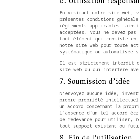
6. Utilisation responsa
En visitant notre site web, v
présentes conditions générale
règlements applicables, ainsi
acceptées. Vous ne devez pas 
tout élément qui consiste en 
notre site web pour toute act
systématique ou automatisée s
Il est strictement interdit d
site web ou qui interfère ave
7. Soumission d’idée
N’envoyez aucune idée, invent
propre propriété intellectuel
un accord concernant la propr
l’absence d’un tel accord écr
de redevance pour utiliser, r
tout support existant ou futu
8. Fin de l’utilisation