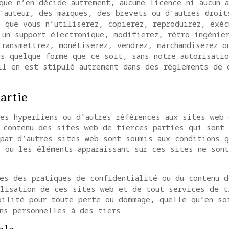
que n’en décide autrement, aucune licence ni aucun 
’auteur, des marques, des brevets ou d’autres droit
 que vous n’utiliserez, copierez, reproduirez, exéc
 un support électronique, modifierez, rétro-ingénie
transmettrez, monétiserez, vendrez, marchandiserez o
s quelque forme que ce soit, sans notre autorisatio
il en est stipulé autrement dans des règlements de 
partie
es hyperliens ou d’autres références aux sites web 
e contenu des sites web de tierces parties qui sont
par d’autres sites web sont soumis aux conditions 
 ou les éléments apparaissant sur ces sites ne sont
es des pratiques de confidentialité ou du contenu d
ilisation de ces sites web et de tout services de t
bilité pour toute perte ou dommage, quelle qu’en so
ns personnelles à des tiers.