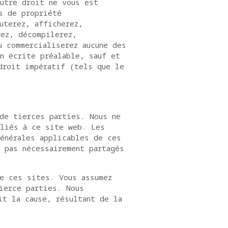
autre droit ne vous est
s de propriété
uterez, afficherez,
rez, décompilerez,
u commercialiserez aucune des
n écrite préalable, sauf et
droit impératif (tels que le
de tierces parties. Nous ne
 liés à ce site web. Les
générales applicables de ces
 pas nécessairement partagés
e ces sites. Vous assumez
ierce parties. Nous
it la cause, résultant de la