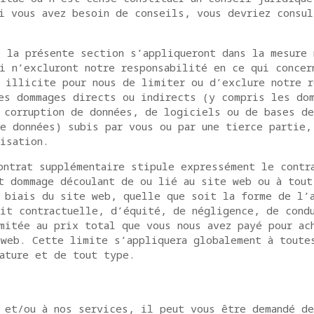
i vous avez besoin de conseils, vous devriez consul
 la présente section s’appliqueront dans la mesure 
i n’excluront notre responsabilité en ce qui concer
 illicite pour nous de limiter ou d’exclure notre r
es dommages directs ou indirects (y compris les do
 corruption de données, de logiciels ou de bases de
e données) subis par vous ou par une tierce partie,
isation.
ontrat supplémentaire stipule expressément le contr
t dommage découlant de ou lié au site web ou à tout
 biais du site web, quelle que soit la forme de l’
it contractuelle, d’équité, de négligence, de cond
mitée au prix total que vous nous avez payé pour ac
web. Cette limite s’appliquera globalement à toute
ature et de tout type.
 et/ou à nos services, il peut vous être demandé de