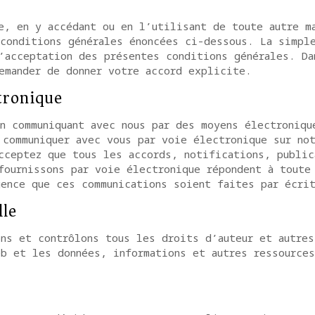
e, en y accédant ou en l’utilisant de toute autre m
 conditions générales énoncées ci-dessous. La simpl
’acceptation des présentes conditions générales. Da
emander de donner votre accord explicite.
tronique
n communiquant avec nous par des moyens électroniqu
 communiquer avec vous par voie électronique sur no
cceptez que tous les accords, notifications, public
fournissons par voie électronique répondent à toute
ence que ces communications soient faites par écri
lle
ns et contrôlons tous les droits d’auteur et autres
b et les données, informations et autres ressources