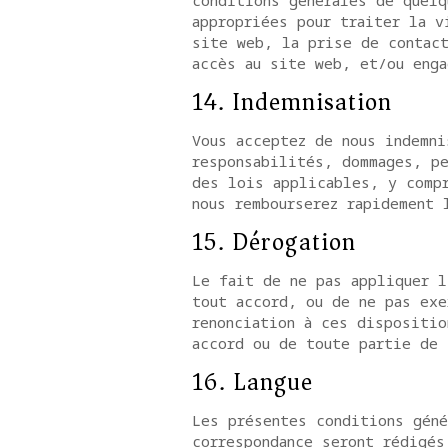
conditions générales de quelq
appropriées pour traiter la v
site web, la prise de contact
accès au site web, et/ou enga
14. Indemnisation
Vous acceptez de nous indemni
responsabilités, dommages, p
des lois applicables, y comp
nous rembourserez rapidement 
15. Dérogation
Le fait de ne pas appliquer l
tout accord, ou de ne pas exe
renonciation à ces dispositio
accord ou de toute partie de 
16. Langue
Les présentes conditions géné
correspondance seront rédigés