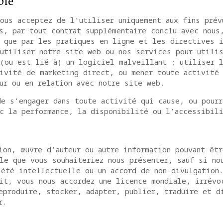
ble
ous acceptez de l’utiliser uniquement aux fins prév
s, par tout contrat supplémentaire conclu avec nous
 que par les pratiques en ligne et les directives i
utiliser notre site web ou nos services pour utilis
(ou est lié à) un logiciel malveillant ; utiliser 
ivité de marketing direct, ou mener toute activité
ur ou en relation avec notre site web.
e s’engager dans toute activité qui cause, ou pourr
c la performance, la disponibilité ou l’accessibil
ion, œuvre d’auteur ou autre information pouvant êt
le que vous souhaiteriez nous présenter, sauf si no
iété intellectuelle ou un accord de non-divulgation
it, vous nous accordez une licence mondiale, irrévo
eproduire, stocker, adapter, publier, traduire et d
r.