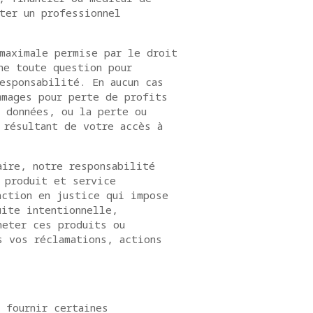
ter un professionnel
maximale permise par le droit
ne toute question pour
esponsabilité. En aucun cas
mmages pour perte de profits
 données, ou la perte ou
 résultant de votre accès à
aire, notre responsabilité
 produit et service
action en justice qui impose
uite intentionnelle,
heter ces produits ou
s vos réclamations, actions
 fournir certaines