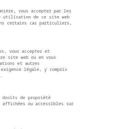
anière, vous acceptez par les
e utilisation de ce site web
ns certains cas particuliers,
es, vous acceptez et
tre site web ou en vous
ations et autres
 exigence légale, y compris
t.
 droits de propriété
 affichées ou accessibles sur