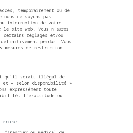
accès, temporairement ou de
e nous ne soyons pas
ou interruption de votre
r le site web. Vous n’aurez
, certains réglages et/ou
 définitivement perdus. Vous
es mesures de restriction
i qu’il serait illégal de
» et « selon disponibilité »
ons expressément toute
ibilité, l’exactitude ou
 erreur.
, financier ou médical de