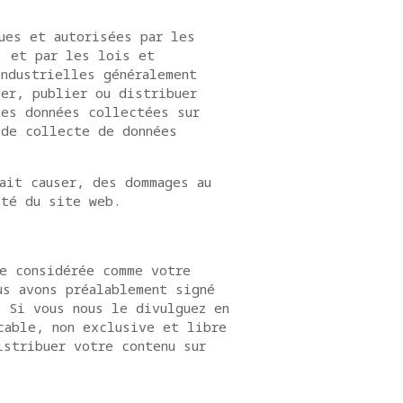
ues et autorisées par les
, et par les lois et
ndustrielles généralement
er, publier ou distribuer
les données collectées sur
 de collecte de données
ait causer, des dommages au
ité du site web.
re considérée comme votre
us avons préalablement signé
. Si vous nous le divulguez en
cable, non exclusive et libre
istribuer votre contenu sur