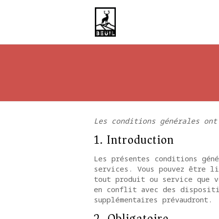
Les conditions générales ont
1. Introduction
Les présentes conditions géné
services. Vous pouvez être li
tout produit ou service que v
en conflit avec des disposit
supplémentaires prévaudront.
2. Obligatoire