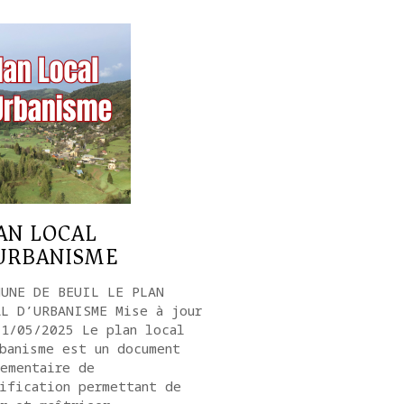
AN LOCAL
URBANISME
MUNE DE BEUIL LE PLAN
AL D’URBANISME Mise à jour
21/05/2025 Le plan local
banisme est un document
ementaire de
ification permettant de