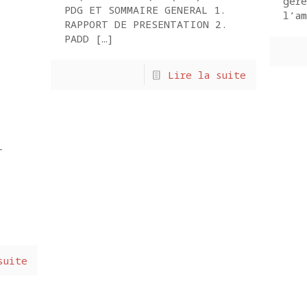
gére
PDG ET SOMMAIRE GENERAL 1.
l’am
RAPPORT DE PRESENTATION 2.
PADD
[…]
Lire la suite
T
suite