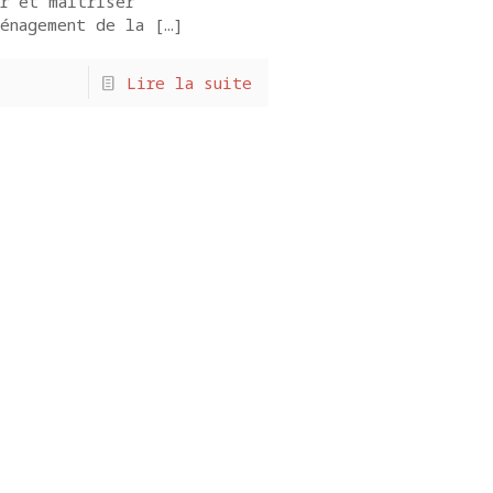
r et maîtriser
énagement de la
[…]
Lire la suite