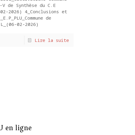
-V de Synthèse du C.E
-02-2026) 4_Conclusions et
s_E.P_PLU_Commune de
IL_(06-02-2026)
Lire la suite
 en ligne