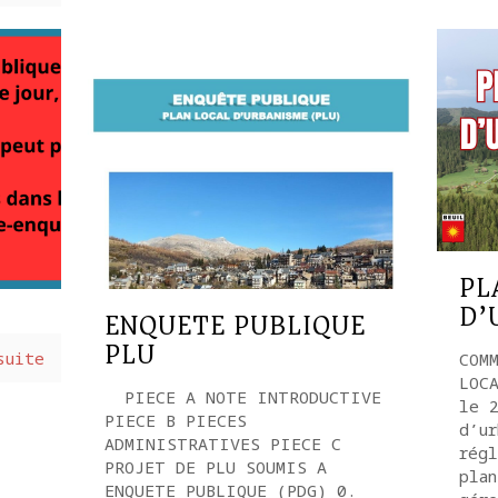
PL
D’
ENQUETE PUBLIQUE
PLU
suite
COM
LOC
PIECE A NOTE INTRODUCTIVE
le 
PIECE B PIECES
d’ur
ADMINISTRATIVES PIECE C
régl
PROJET DE PLU SOUMIS A
plan
ENQUETE PUBLIQUE (PDG) 0.