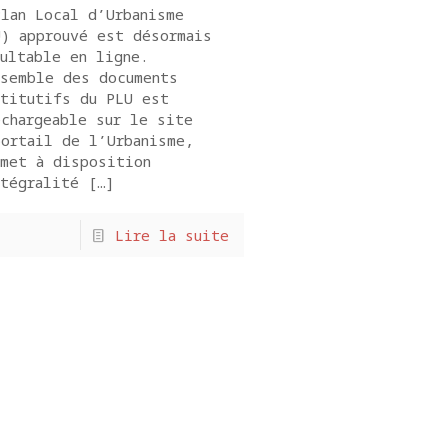
lan Local d’Urbanisme
U) approuvé est désormais
ultable en ligne.
nsemble des documents
stitutifs du PLU est
chargeable sur le site
ortail de l’Urbanisme,
 met à disposition
tégralité
[…]
Lire la suite