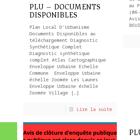
PLU – DOCUMENTS
au P
DISPONIBLES
(06
Avi
BEU
Plan Local D’Urbanisme
Documents Disponibles au
téléchargement Diagnostic
Synthétique Complet
Diagnostic synthétique
complet Atlas Cartographique
Enveloppe Urbaine Echelle
Commune Enveloppe Urbaine
échelle Zoomée Les Launes
Enveloppe Urbaine échelle
Zoomée Village
[…]
Lire la suite
PLU