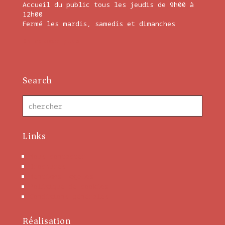
Accueil du public tous les jeudis de 9h00 à
12h00
Fermé les mardis, samedis et dimanches
En savoir plus
Search
Links
Nous contacter
Brochures
Mentions Légales
Politique de cookies
Conditions générales
Réalisation