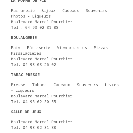
LA POMME DE PIN
Parfumerie – Bijoux – Cadeaux – Souvenirs
Photos – Liqueurs
Boulevard Marcel Pourchier
Tél . 04 93 02 31 88
BOULANGERIE
Pain – Pâtisserie – Viennoiseries – Pizzas –
Pissaladières
Boulevard Marcel Pourchier
Tél. 04 93 03 26 02
TABAC PRESSE
Presse – Tabacs – Cadeaux – Souvenirs – Livres
– Liqueurs
Boulevard Marcel Pourchier
Tél. 04 93 02 30 55
SALLE DE JEUX
Boulevard Marcel Pourchier
Tél. 04 93 02 31 88