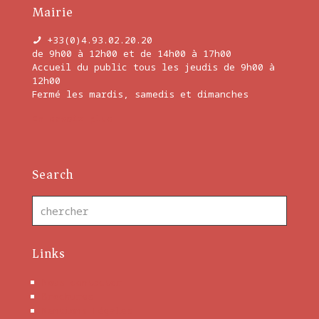
Mairie
+33(0)4.93.02.20.20
de 9h00 à 12h00 et de 14h00 à 17h00
Accueil du public tous les jeudis de 9h00 à
12h00
Fermé les mardis, samedis et dimanches
En savoir plus
Search
Links
Nous contacter
Brochures
Mentions Légales