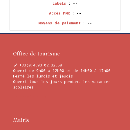
Labels
: --
Accès PMR
: --
Moyens de paiement
:
--
Office de tourisme
+33(0)4.93.02.32.58
Ouvert de 9h00 à 12h00 et de 14h00 à 17h00
Fermé les lundis et jeudis
Ouvert tous les jours pendant les vacances
scolaires
En savoir plus
Mairie