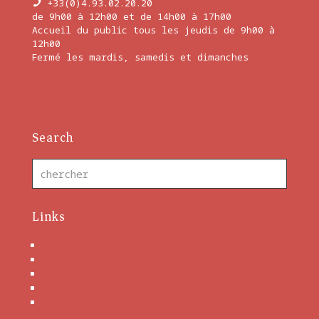
+33(0)4.93.02.20.20
de 9h00 à 12h00 et de 14h00 à 17h00
Accueil du public tous les jeudis de 9h00 à
12h00
Fermé les mardis, samedis et dimanches
En savoir plus
Search
Links
Nous contacter
Brochures
Mentions Légales
Politique de cookies
Conditions générales