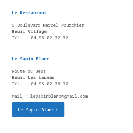
Le Restaurant
5 Boulevard Marcel Pourchier
Beuil Village
Tél. : 04 93 02 32 52
Le Sapin Blanc
Route du Bess
Beuil Les Launes
Tél. : 04 93 02 36 70
Mail : lesapinblanc@gmail.com
Le Sapin Blanc