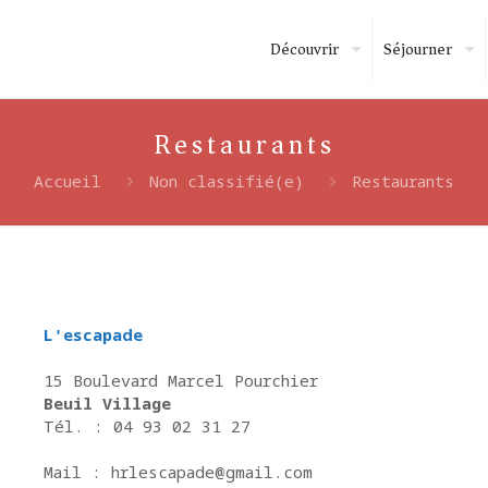
Découvrir
Séjourner
Restaurants
Accueil
Non classifié(e)
Restaurants
L'escapade
15 Boulevard Marcel Pourchier
Beuil Village
Tél. : 04 93 02 31 27
Mail : hrlescapade@gmail.com