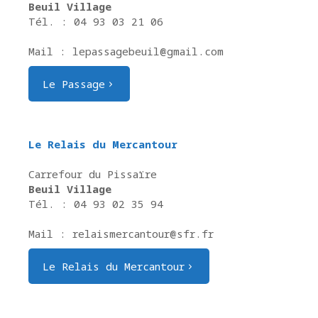
Beuil Village
Tél. : 04 93 03 21 06
Mail : lepassagebeuil@gmail.com
Le Passage
Le Relais du Mercantour
Carrefour du Pissaïre
Beuil Village
Tél. : 04 93 02 35 94
Mail : relaismercantour@sfr.fr
Le Relais du Mercantour