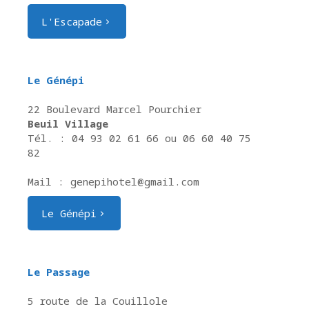
L'Escapade
Le Génépi
22 Boulevard Marcel Pourchier
Beuil Village
Tél. : 04 93 02 61 66 ou 06 60 40 75
82
Mail : genepihotel@gmail.com
Le Génépi
Le Passage
5 route de la Couillole