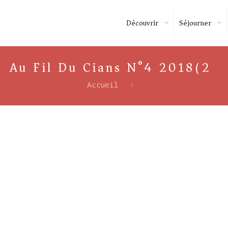
Découvrir
Séjourner
Au Fil Du Cians N°4 2018(2)
Accueil