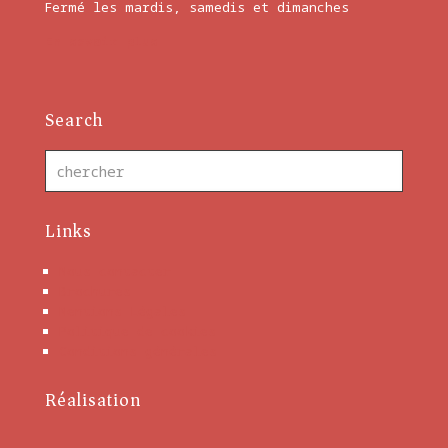
Fermé les mardis, samedis et dimanches
En savoir plus
Search
Links
Nous contacter
Brochures
Mentions Légales
Politique de cookies
Conditions générales
Réalisation