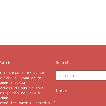
Mairie
Search
+33(0)4.93.02.20.20
e 9h00 à 12h00 et de
4h00 à 17h00
ccueil du public tous
Links
es jeudis de 9h00 à
2h00
Nous contacter
ermé les mardis, samedis