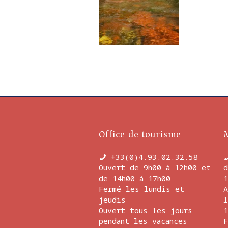
Office de tourisme
+33(0)4.93.02.32.58
Ouvert de 9h00 à 12h00 et
d
de 14h00 à 17h00
1
Fermé les lundis et
A
jeudis
l
Ouvert tous les jours
1
pendant les vacances
F