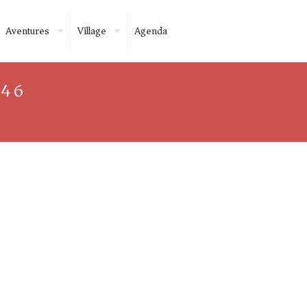
Aventures
Village
Agenda
346