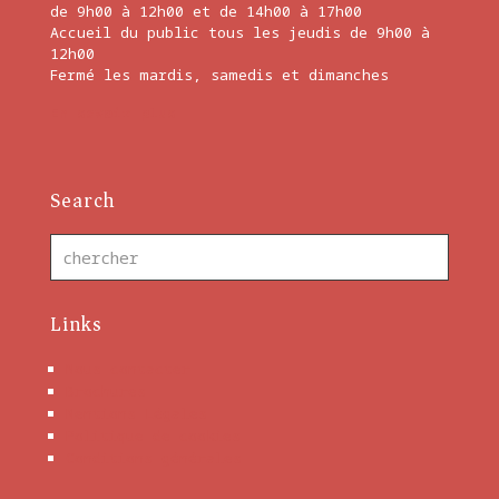
de 9h00 à 12h00 et de 14h00 à 17h00
Accueil du public tous les jeudis de 9h00 à
12h00
Fermé les mardis, samedis et dimanches
En savoir plus
Search
Links
Nous contacter
Brochures
Mentions Légales
Politique de cookies
Conditions générales