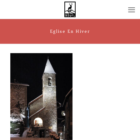
Eglise En Hiver