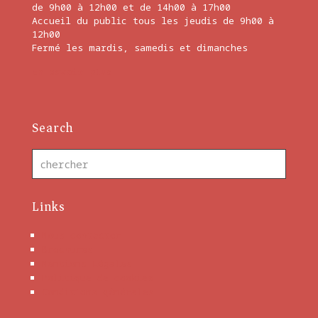
de 9h00 à 12h00 et de 14h00 à 17h00
Accueil du public tous les jeudis de 9h00 à
12h00
Fermé les mardis, samedis et dimanches
En savoir plus
Search
Links
Nous contacter
Brochures
Mentions Légales
Politique de cookies
Conditions générales