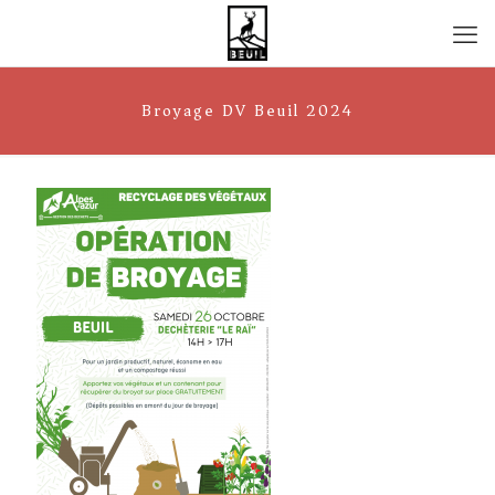
Broyage DV Beuil 2024