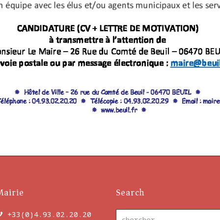
Mairie
Search
+33(0)4.93.02.20.20