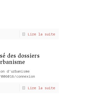
Lire la suite
sé des dossiers
urbanisme
on d’urbanisme
r/006016/connexion
Lire la suite