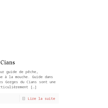
 Cians
ur guide de pêche,
he à la mouche. Guide dans
es Gorges du Cians sont une
rticulièrement
[…]
Lire la suite