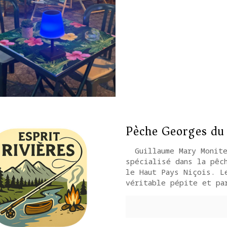
Pèche Georges du
Guillaume Mary Monite
spécialisé dans la pêc
le Haut Pays Niçois. L
véritable pépite et pa