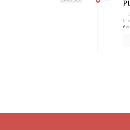
PL
26/03/2026
Le
L’
Gé