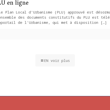
U en ligne
 Plan Local d’Urbanisme (PLU) approuvé est désorma
ensemble des documents constitutifs du PLU est télé
oportail de l’Urbanisme, qui met à disposition
[…]
EN voir plus