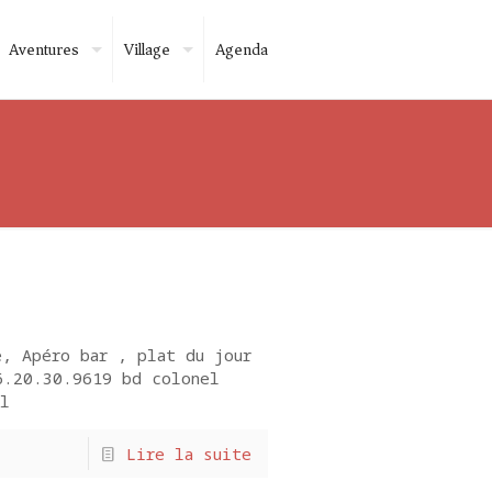
Aventures
Village
Agenda
, Apéro bar , plat du jour
.20.30.9619 bd colonel
Beuil
Lire la suite