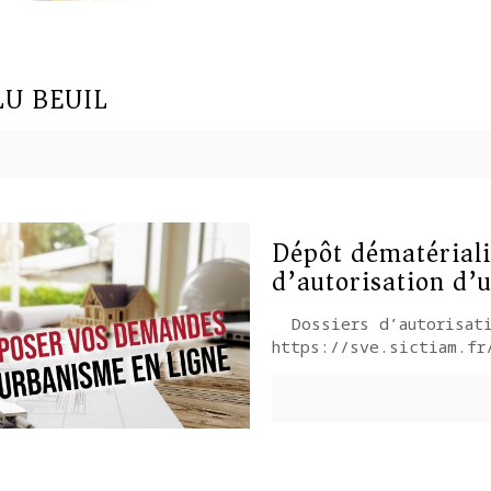
LU BEUIL
Dépôt dématériali
d’autorisation d’
Dossiers d’autorisati
https://sve.sictiam.f