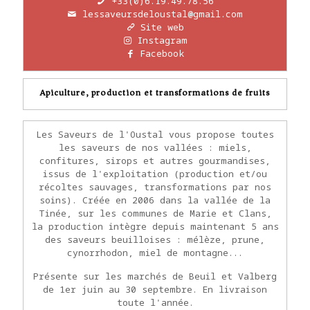
+33(0)6.19.49.78.56
lessaveursdeloustal@gmail.com
Site web
Instagram
Facebook
Apiculture, production et transformations de fruits
Les Saveurs de l'Oustal vous propose toutes
les saveurs de nos vallées : miels,
confitures, sirops et autres gourmandises,
issus de l'exploitation (production et/ou
récoltes sauvages, transformations par nos
soins). Créée en 2006 dans la vallée de la
Tinée, sur les communes de Marie et Clans,
la production intègre depuis maintenant 5 ans
des saveurs beuilloises : mélèze, prune,
cynorrhodon, miel de montagne...
Présente sur les marchés de Beuil et Valberg
de 1er juin au 30 septembre. En livraison
toute l'année.