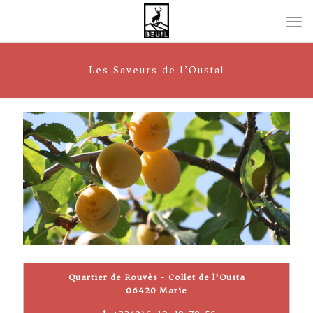
Les Saveurs de l’Oustal
Quartier de Rouvès - Collet de l'Ousta
06420 Marie