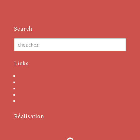
En savoir plus
Search
Links
Nous contacter
Brochures
Mentions Légales
Politique de cookies
Conditions générales
Réalisation