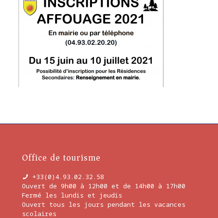
Office de tourisme
+33(0)4.93.02.32.58
Ouvert de 9h00 à 12h00 et de 14h00 à 17h00
Fermé les lundis et jeudis
Ouvert tous les jours pendant les vacances
scolaires