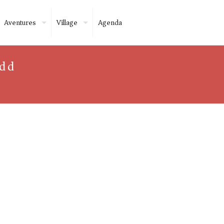
Aventures
Village
Agenda
dd