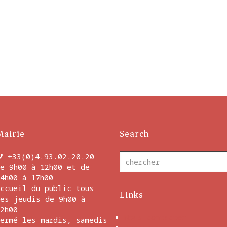
Mairie
Search
+33(0)4.93.02.20.20
e 9h00 à 12h00 et de
4h00 à 17h00
ccueil du public tous
Links
es jeudis de 9h00 à
2h00
Nous contacter
ermé les mardis, samedis