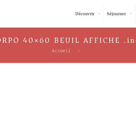
Découvrir
Séjourner
ORPO 40×60 BEUIL AFFICHE .in
Accueil