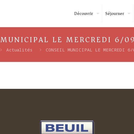
Découvrir
Séjourner
 MUNICIPAL LE MERCREDI 6/09
Actualités
CONSEIL MUNICIPAL LE MERCREDI 6/