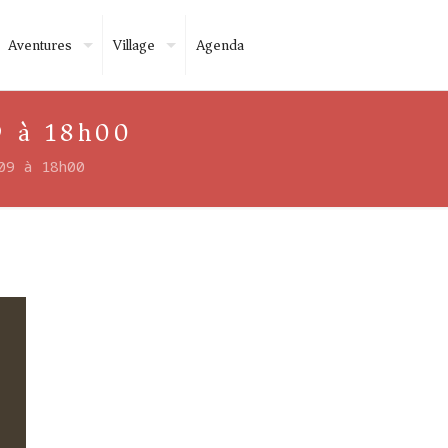
Aventures
Village
Agenda
 à 18h00
09 à 18h00