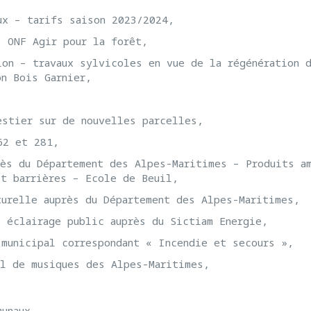
ux – tarifs saison 2023/2024,
s ONF Agir pour la forêt,
ion – travaux sylvicoles en vue de la régénération 
on Bois Garnier,
estier sur de nouvelles parcelles,
62 et 281,
rès du Département des Alpes-Maritimes – Produits a
et barrières – Ecole de Beuil,
turelle auprès du Département des Alpes-Maritimes,
e éclairage public auprès du Sictiam Energie,
 municipal correspondant « Incendie et secours »,
al de musiques des Alpes-Maritimes,
munaux,