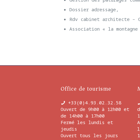
Dossier adressage,
Rdv cabinet architecte – 
Association « la montagne
Office de tourisme
+33(0)4.93.02.32.58
Ouvert de 9h00 à 12h00 et
d
de 14h00 à 17h00
1
Fermé les lundis et
A
jeudis
l
Ouvert tous les jours
1