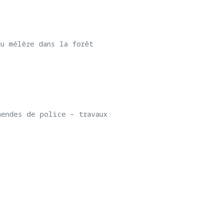
du mélèze dans la forêt
mendes de police – travaux