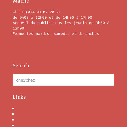
Mairie
+33(0)4.93.02.20.20
de 9h00 à 12h00 et de 14h00 à 17h00
Accueil du public tous les jeudis de 9h00 à
12h00
Fermé les mardis, samedis et dimanches
En savoir plus
Search
Links
Nous contacter
Brochures
Mentions Légales
Politique de cookies