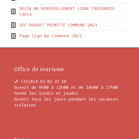
DELIB 06 RENOUVELLEMENT LIGNE TRESORERIE
CAPCA
DOC BUDGET PRIMITIF COMMUNE 2021
Page Sign Bp Commune 2021
Office de tourisme
+33(0)4.93.02.32.58
Ouvert de 9h00 à 12h00 et de 14h00 à 17h00
Fermé les lundis et jeudis
Ouvert tous les jours pendant les vacances
scolaires
En savoir plus