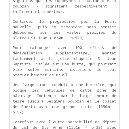
signalons que les toponymes « soutran » et «
soubran » signifient respectivement :
inférieur et supérieur.
Continuer la progression par la Fuont
Nouvelle, puis en remontant hors sentier
déboucher sur les vastes prairies du
plateau St Jean (1660m - b.57a).
Pour rallonger avec 100 mètres de
dénivellation supplémentaire, monter
facilement à la jolie chapelle St Jean
Baptiste, isolée sur une butte, qui pourrait
être selon certains historiens le tout
premier habitat de Beuil.
Une large trace conduit à une barrière, qui
bloque les véhicules de cette zone de
pâturage. Continuer par le large chemin de
terre jusqu'à Bergians Soubran et le collet
de Guérin avec une grande croix (1650m -
b.57).
Carrefour avec l’autre possibilité de départ
du col de Ste Anne (1551m - b.33) avec