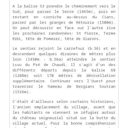
A la balise 53 prendre le cheminement vers le
Sud, pour passer le Serre (1465m), puis en
restant en corniche au-dessus du Cians,
passer par les granges de Rétouria (1500m).
On peut découvrir en face sur l'autre rive
les prochaines randonnées: St Pierre, Terme
Ribi, tête de Pommier, tête de Giarons.
Le sentier rejoint le carrefour (b.56) et en
descendant quelques dizaines de mètres plus
loin (1450m - b.56a) atteindre le sentier
issu du Pré de Chaudi. Il s'agit d'un des
différents départs depuis la balise 68
(1288m) soit 170 mètres de dénivellation
supplémentaire. Continuer vers l'Ouest pour
traverser le hameau de Bergians Soutran
(1516m).
C'était d'ailleurs selon certains historiens,
l'ancien emplacement du village, avant que
les habitants ne viennent se réfugier autour
du château seigneurial situé sur la butte du
village actuel. Pour la bonne compréhension