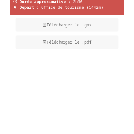
Durée approximative :
2h30
Départ :
Office de tourisme (1442m)
Télécharger le .gpx
Télécharger le .pdf