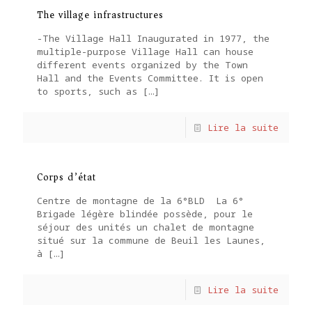
The village infrastructures
-The Village Hall Inaugurated in 1977, the
multiple-purpose Village Hall can house
different events organized by the Town
Hall and the Events Committee. It is open
to sports, such as
[…]
Lire la suite
Corps d’état
Centre de montagne de la 6°BLD La 6°
Brigade légère blindée possède, pour le
séjour des unités un chalet de montagne
situé sur la commune de Beuil les Launes,
à
[…]
Lire la suite