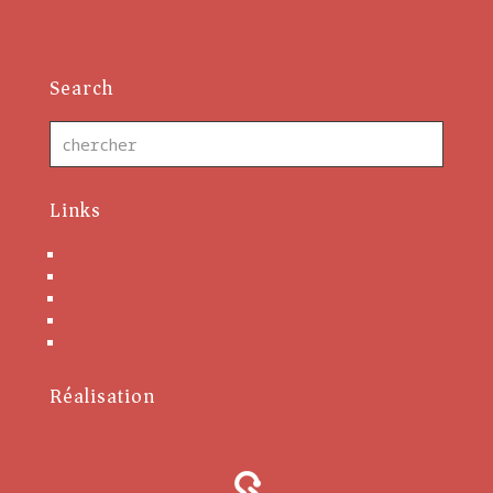
En savoir plus
Search
Links
Nous contacter
Brochures
Mentions Légales
Politique de cookies
Conditions générales
Réalisation