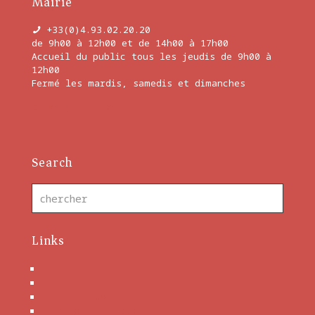
Mairie
+33(0)4.93.02.20.20
de 9h00 à 12h00 et de 14h00 à 17h00
Accueil du public tous les jeudis de 9h00 à
12h00
Fermé les mardis, samedis et dimanches
En savoir plus
Search
Links
Nous contacter
Brochures
Mentions Légales
Politique de cookies