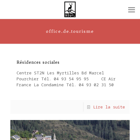
office.de.tourisme
Résidences sociales
Centre ST2N Les Myrtilles Bd Marcel
Pourchier Tél. 04 93 54 95 95 CE Air
France La Condamine Tél. 04 93 02 31 50
Lire la suite