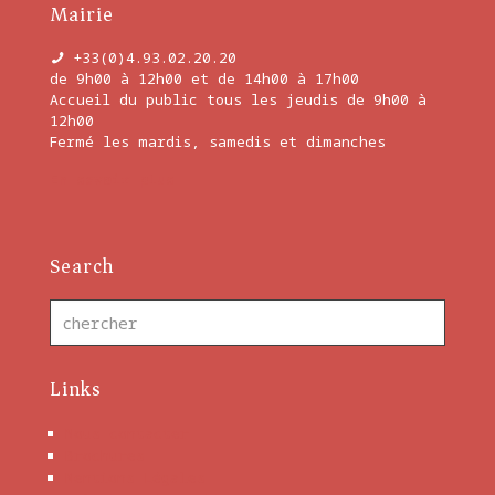
Mairie
+33(0)4.93.02.20.20
de 9h00 à 12h00 et de 14h00 à 17h00
Accueil du public tous les jeudis de 9h00 à
12h00
Fermé les mardis, samedis et dimanches
En savoir plus
Search
Links
Nous contacter
Brochures
Mentions Légales