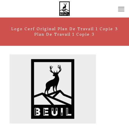
Logo Cerf Original Plan De Travail 1 Copie 3
Plan De Travail 1 Copie 3