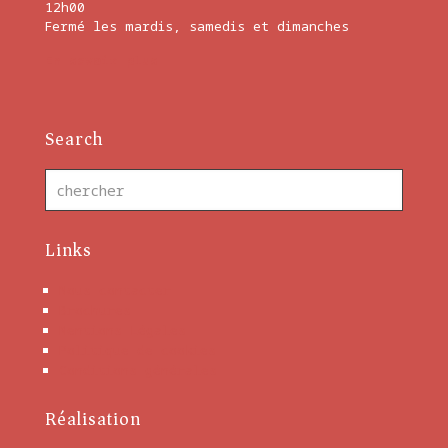
12h00
Fermé les mardis, samedis et dimanches
En savoir plus
Search
Links
Nous contacter
Brochures
Mentions Légales
Politique de cookies
Conditions générales
Réalisation