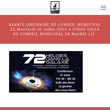
SEANCE ORDINAIRE DU CONSEIL MUNICIPAL
LE Mercredi 16 Juillet 2025 à 19H00 SALLE
DU CONSEIL MUNICIPAL EN MAIRIE (17)