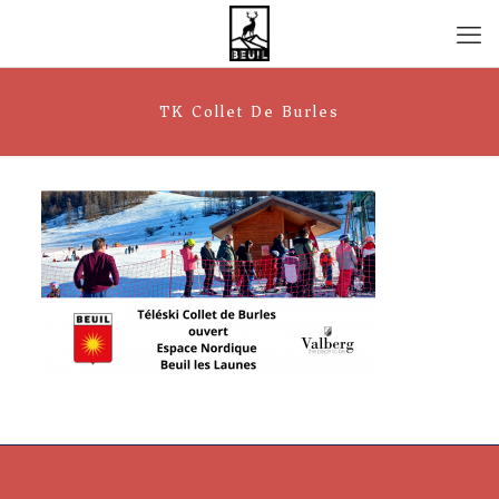
TK Collet De Burles