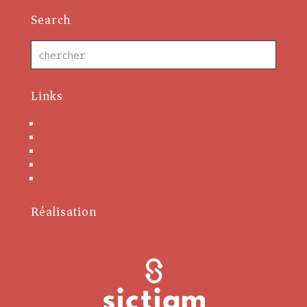
Search
Links
Nous contacter
Brochures
Mentions Légales
Politique de cookies
Conditions générales
Réalisation