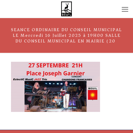
SEANCE ORDINAIRE DU CONSEIL MUNICIPAL
LE Mercredi 16 Juillet 2025 à 19H00 SALLE
DU CONSEIL MUNICIPAL EN MAIRIE (20)