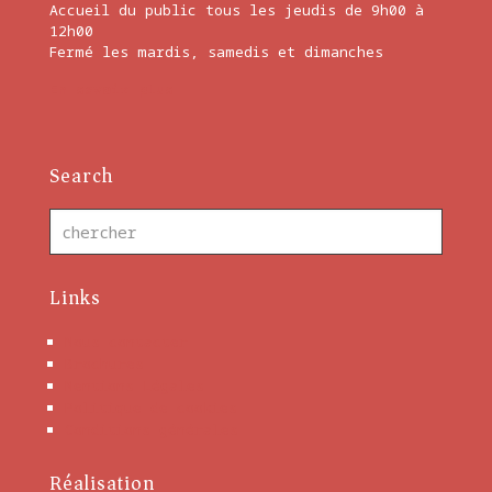
Accueil du public tous les jeudis de 9h00 à
12h00
Fermé les mardis, samedis et dimanches
En savoir plus
Search
Links
Nous contacter
Brochures
Mentions Légales
Politique de cookies
Conditions générales
Réalisation