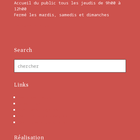
Accueil du public tous les jeudis de 9h00 à
12h00
Fermé les mardis, samedis et dimanches
En savoir plus
Search
Links
Nous contacter
Brochures
Mentions Légales
Politique de cookies
Conditions générales
Réalisation