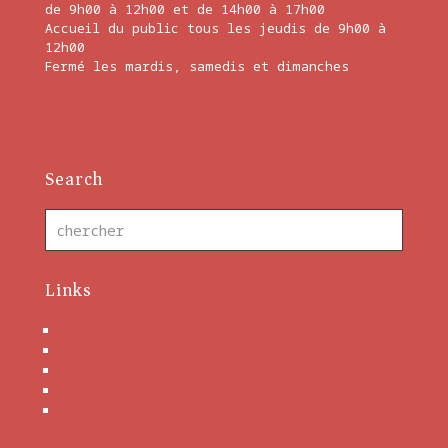
de 9h00 à 12h00 et de 14h00 à 17h00
Accueil du public tous les jeudis de 9h00 à
12h00
Fermé les mardis, samedis et dimanches
En savoir plus
Search
Links
Nous contacter
Brochures
Mentions Légales
Politique de cookies
Conditions générales