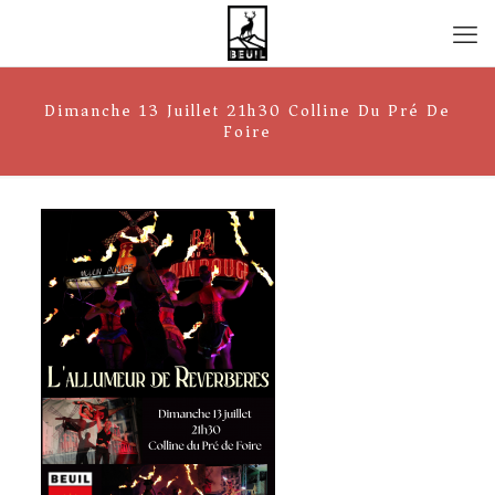
Dimanche 13 Juillet 21h30 Colline Du Pré De
Foire