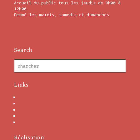
Accueil du public tous les jeudis de 9h00 à
12h00
Fermé les mardis, samedis et dimanches
En savoir plus
Search
Links
Nous contacter
Brochures
Mentions Légales
Politique de cookies
Conditions générales
Réalisation