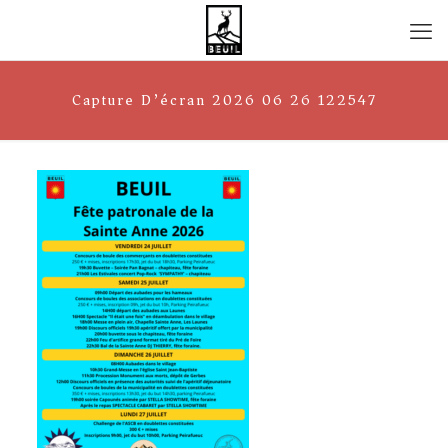
Capture D’écran 2026 06 26 122547