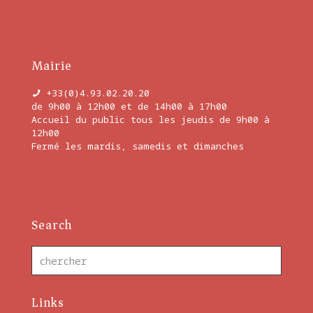
En savoir plus
Mairie
+33(0)4.93.02.20.20
de 9h00 à 12h00 et de 14h00 à 17h00
Accueil du public tous les jeudis de 9h00 à
12h00
Fermé les mardis, samedis et dimanches
En savoir plus
Search
Links