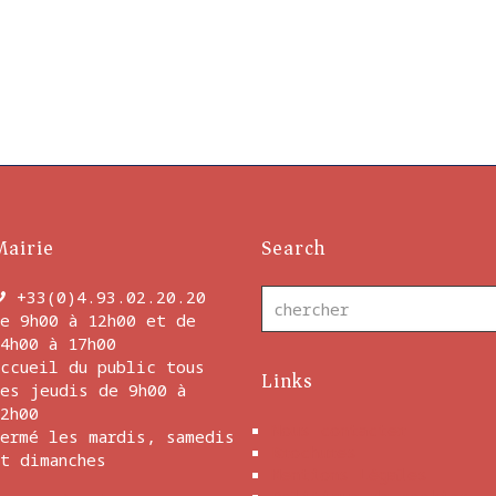
Mairie
Search
+33(0)4.93.02.20.20
e 9h00 à 12h00 et de
4h00 à 17h00
ccueil du public tous
Links
es jeudis de 9h00 à
2h00
Nous contacter
ermé les mardis, samedis
Brochures
t dimanches
Mentions Légales