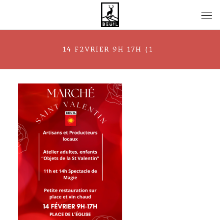
14 F2VRIER 9H 17H (1)