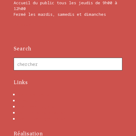
Accueil du public tous les jeudis de 9h00 à
12h00
Fermé les mardis, samedis et dimanches
En savoir plus
Search
Links
Nous contacter
Brochures
Mentions Légales
Politique de cookies
Conditions générales
Réalisation