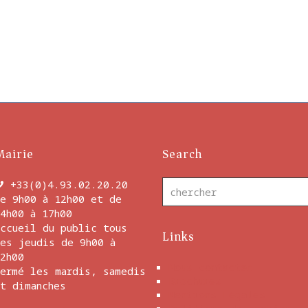
Mairie
Search
+33(0)4.93.02.20.20
e 9h00 à 12h00 et de
4h00 à 17h00
ccueil du public tous
Links
es jeudis de 9h00 à
2h00
Nous contacter
ermé les mardis, samedis
Brochures
t dimanches
Mentions Légales