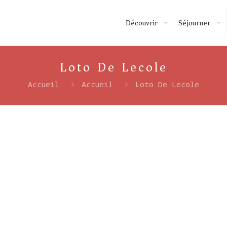
Découvrir
Séjourner
Loto De Lecole
Accueil
Accueil
Loto De Lecole