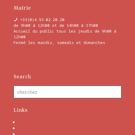
Mairie
+33(0)4.93.02.20.20
de 9h00 à 12h00 et de 14h00 à 17h00
Accueil du public tous les jeudis de 9h00 à
12h00
Fermé les mardis, samedis et dimanches
En savoir plus
Search
Links
Nous contacter
Brochures
Mentions Légales