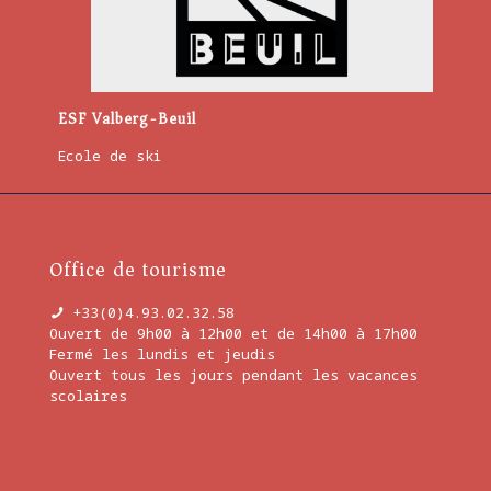
Les 
ESF Valberg-Beuil
Prom
Ecole de ski
pone
Office de tourisme
+33(0)4.93.02.32.58
Ouvert de 9h00 à 12h00 et de 14h00 à 17h00
Fermé les lundis et jeudis
Ouvert tous les jours pendant les vacances
scolaires
En savoir plus